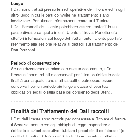
Luogo
I Dati sono trattati presso le sedi operative del Titolare ed in ogni
altro luogo in cui le parti coinvolte nel trattamento siano
localizzate. Per ulteriori informazioni, contatta il Titolare.
I Dati Personali dell’Utente potrebbero essere trasferiti in un
paese diverso da quello in cui l’Utente si trova. Per ottenere
ulteriori informazioni sul luogo del trattamento l’Utente può fare
riferimento alla sezione relativa ai dettagli sul trattamento dei
Dati Personali.
Periodo di conservazione
Se non diversamente indicato in questo documento, i Dati
Personali sono trattati e conservati per il tempo richiesto dalla
finalità per la quale sono stati raccolti e potrebbero essere
conservati per un periodo più lungo a causa di eventuali
obbligazioni legali o sulla base del consenso degli Utenti.
Finalità del Trattamento dei Dati raccolti
I Dati dell’Utente sono raccolti per consentire al Titolare di fornire
il Servizio, adempiere agli obblighi di legge, rispondere a
richieste o azioni esecutive, tutelare i propri diritti ed interessi (o
quelli di Utenti o di terze parti), individuare eventuali attività