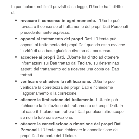
In particolare, nei limiti previsti dalla legge, l’Utente ha il diritto
di:
revocare il consenso in ogni momento.
L’Utente può
revocare il consenso al trattamento dei propri Dati Personali
precedentemente espresso.
opporsi al trattamento dei propri Dati.
L’Utente può
opporsi al trattamento dei propri Dati quando esso avviene
in virtù di una base giuridica diversa dal consenso.
accedere ai propri Dati.
L’Utente ha diritto ad ottenere
informazioni sui Dati trattati dal Titolare, su determinati
aspetti del trattamento ed a ricevere una copia dei Dati
trattati.
verificare e chiedere la rettificazione.
L’Utente può
verificare la correttezza dei propri Dati e richiederne
l’aggiornamento o la correzione.
ottenere la limitazione del trattamento.
L’Utente può
richiedere la limitazione del trattamento dei propri Dati. In
tal caso il Titolare non tratterà i Dati per alcun altro scopo
se non la loro conservazione.
ottenere la cancellazione o rimozione dei propri Dati
Personali.
L’Utente può richiedere la cancellazione dei
propri Dati da parte del Titolare.