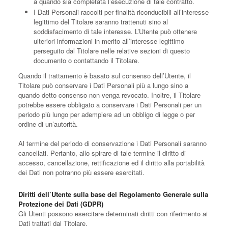
a quando sia completata l’esecuzione di tale contratto.
I Dati Personali raccolti per finalità riconducibili all’interesse
legittimo del Titolare saranno trattenuti sino al
soddisfacimento di tale interesse. L’Utente può ottenere
ulteriori informazioni in merito all’interesse legittimo
perseguito dal Titolare nelle relative sezioni di questo
documento o contattando il Titolare.
Quando il trattamento è basato sul consenso dell’Utente, il
Titolare può conservare i Dati Personali più a lungo sino a
quando detto consenso non venga revocato. Inoltre, il Titolare
potrebbe essere obbligato a conservare i Dati Personali per un
periodo più lungo per adempiere ad un obbligo di legge o per
ordine di un’autorità.
Al termine del periodo di conservazione i Dati Personali saranno
cancellati. Pertanto, allo spirare di tale termine il diritto di
accesso, cancellazione, rettificazione ed il diritto alla portabilità
dei Dati non potranno più essere esercitati.
Diritti dell’Utente sulla base del Regolamento Generale sulla
Protezione dei Dati (GDPR)
Gli Utenti possono esercitare determinati diritti con riferimento ai
Dati trattati dal Titolare.