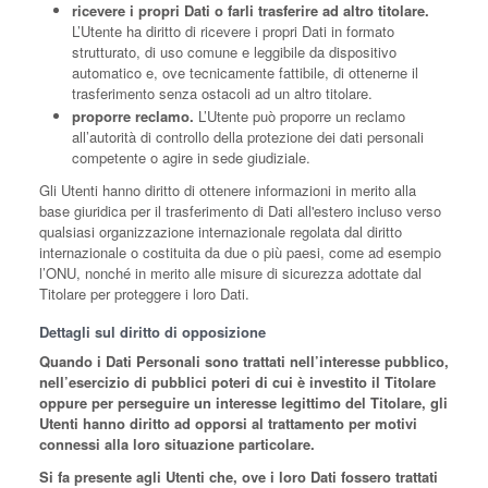
ricevere i propri Dati o farli trasferire ad altro titolare.
L’Utente ha diritto di ricevere i propri Dati in formato
strutturato, di uso comune e leggibile da dispositivo
automatico e, ove tecnicamente fattibile, di ottenerne il
trasferimento senza ostacoli ad un altro titolare.
proporre reclamo.
L’Utente può proporre un reclamo
all’autorità di controllo della protezione dei dati personali
competente o agire in sede giudiziale.
Gli Utenti hanno diritto di ottenere informazioni in merito alla
base giuridica per il trasferimento di Dati all'estero incluso verso
qualsiasi organizzazione internazionale regolata dal diritto
internazionale o costituita da due o più paesi, come ad esempio
l’ONU, nonché in merito alle misure di sicurezza adottate dal
Titolare per proteggere i loro Dati.
Dettagli sul diritto di opposizione
Quando i Dati Personali sono trattati nell’interesse pubblico,
nell’esercizio di pubblici poteri di cui è investito il Titolare
oppure per perseguire un interesse legittimo del Titolare, gli
Utenti hanno diritto ad opporsi al trattamento per motivi
connessi alla loro situazione particolare.
Si fa presente agli Utenti che, ove i loro Dati fossero trattati