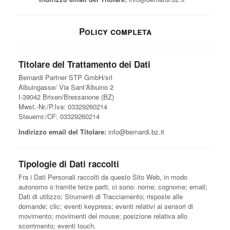
Policy completa
Titolare del Trattamento dei Dati
Bernardi Partner STP GmbH/srl
Albuingasse/ Via Sant’Albuino 2
I-39042 Brixen/Bressanone (BZ)
Mwst.-Nr./P.Iva: 03329260214
Steuernr./CF: 03329260214
Indirizzo email del Titolare:
info@bernardi.bz.it
Tipologie di Dati raccolti
Fra i Dati Personali raccolti da questo Sito Web, in modo
autonomo o tramite terze parti, ci sono: nome; cognome; email;
Dati di utilizzo; Strumenti di Tracciamento; risposte alle
domande; clic; eventi keypress; eventi relativi ai sensori di
movimento; movimenti del mouse; posizione relativa allo
scorrimento; eventi touch.