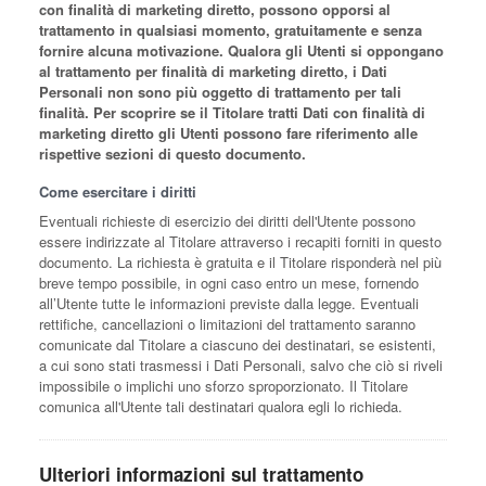
con finalità di marketing diretto, possono opporsi al
trattamento in qualsiasi momento, gratuitamente e senza
fornire alcuna motivazione. Qualora gli Utenti si oppongano
al trattamento per finalità di marketing diretto, i Dati
Personali non sono più oggetto di trattamento per tali
finalità. Per scoprire se il Titolare tratti Dati con finalità di
marketing diretto gli Utenti possono fare riferimento alle
rispettive sezioni di questo documento.
Come esercitare i diritti
Eventuali richieste di esercizio dei diritti dell'Utente possono
essere indirizzate al Titolare attraverso i recapiti forniti in questo
documento. La richiesta è gratuita e il Titolare risponderà nel più
breve tempo possibile, in ogni caso entro un mese, fornendo
all’Utente tutte le informazioni previste dalla legge. Eventuali
rettifiche, cancellazioni o limitazioni del trattamento saranno
comunicate dal Titolare a ciascuno dei destinatari, se esistenti,
a cui sono stati trasmessi i Dati Personali, salvo che ciò si riveli
impossibile o implichi uno sforzo sproporzionato. Il Titolare
comunica all'Utente tali destinatari qualora egli lo richieda.
Ulteriori informazioni sul trattamento