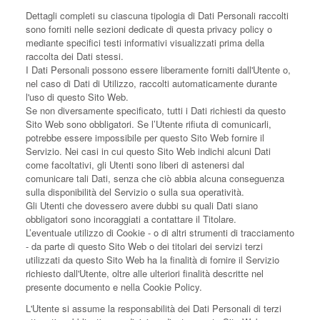
Dettagli completi su ciascuna tipologia di Dati Personali raccolti
sono forniti nelle sezioni dedicate di questa privacy policy o
mediante specifici testi informativi visualizzati prima della
raccolta dei Dati stessi.
I Dati Personali possono essere liberamente forniti dall'Utente o,
nel caso di Dati di Utilizzo, raccolti automaticamente durante
l'uso di questo Sito Web.
Se non diversamente specificato, tutti i Dati richiesti da questo
Sito Web sono obbligatori. Se l’Utente rifiuta di comunicarli,
potrebbe essere impossibile per questo Sito Web fornire il
Servizio. Nei casi in cui questo Sito Web indichi alcuni Dati
come facoltativi, gli Utenti sono liberi di astenersi dal
comunicare tali Dati, senza che ciò abbia alcuna conseguenza
sulla disponibilità del Servizio o sulla sua operatività.
Gli Utenti che dovessero avere dubbi su quali Dati siano
obbligatori sono incoraggiati a contattare il Titolare.
L’eventuale utilizzo di Cookie - o di altri strumenti di tracciamento
- da parte di questo Sito Web o dei titolari dei servizi terzi
utilizzati da questo Sito Web ha la finalità di fornire il Servizio
richiesto dall'Utente, oltre alle ulteriori finalità descritte nel
presente documento e nella Cookie Policy.
L'Utente si assume la responsabilità dei Dati Personali di terzi