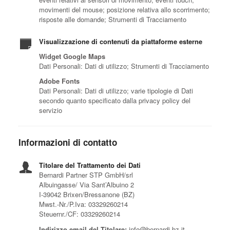
movimenti del mouse; posizione relativa allo scorrimento;
risposte alle domande; Strumenti di Tracciamento
Visualizzazione di contenuti da piattaforme esterne
Widget Google Maps
Dati Personali: Dati di utilizzo; Strumenti di Tracciamento
Adobe Fonts
Dati Personali: Dati di utilizzo; varie tipologie di Dati
secondo quanto specificato dalla privacy policy del
servizio
Informazioni di contatto
Titolare del Trattamento dei Dati
Bernardi Partner STP GmbH/srl
Albuingasse/ Via Sant’Albuino 2
I-39042 Brixen/Bressanone (BZ)
Mwst.-Nr./P.Iva: 03329260214
Steuernr./CF: 03329260214
Indirizzo email del Titolare:
info@bernardi.bz.it