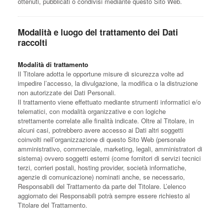
ottenuti, pubblicati o condivisi mediante questo Sito Web.
Modalità e luogo del trattamento dei Dati
raccolti
Modalità di trattamento
Il Titolare adotta le opportune misure di sicurezza volte ad
impedire l’accesso, la divulgazione, la modifica o la distruzione
non autorizzate dei Dati Personali.
Il trattamento viene effettuato mediante strumenti informatici e/o
telematici, con modalità organizzative e con logiche
strettamente correlate alle finalità indicate. Oltre al Titolare, in
alcuni casi, potrebbero avere accesso ai Dati altri soggetti
coinvolti nell’organizzazione di questo Sito Web (personale
amministrativo, commerciale, marketing, legali, amministratori di
sistema) ovvero soggetti esterni (come fornitori di servizi tecnici
terzi, corrieri postali, hosting provider, società informatiche,
agenzie di comunicazione) nominati anche, se necessario,
Responsabili del Trattamento da parte del Titolare. L’elenco
aggiornato dei Responsabili potrà sempre essere richiesto al
Titolare del Trattamento.