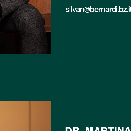
silvan@bernardi.bz.i
DR. MARTIN