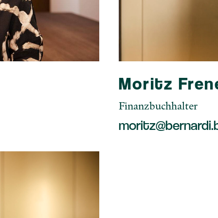
Moritz Fren
Finanzbuchhalter
moritz@bernardi.b