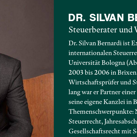
DR. SILVAN 
Steuerberater und 
Dr. Silvan Bernardi ist 
internationalen Steuerr
Universität Bologna (Ab
2003 bis 2006 in Brixen
Wirtschaftsprüfer und St
lang war er Partner einer
seine eigene Kanzlei in B
Themenschwerpunkte: Na
Steuerrecht, Jahresabsc
Gesellschaftsrecht mit