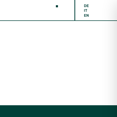
DE
IT
EN