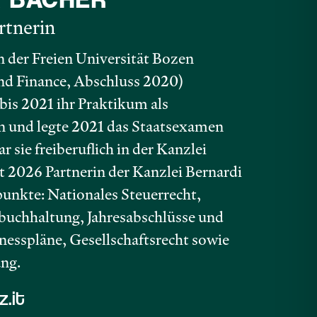
rtnerin
 der Freien Universität Bozen
nd Finance, Abschluss 2020)
 bis 2021 ihr Praktikum als
en und legte 2021 das Staatsexamen
 sie freiberuflich in der Kanzlei
eit 2026 Partnerin der Kanzlei Bernardi
unkte: Nationales Steuerrecht,
buchhaltung, Jahresabschlüsse und
nesspläne, Gesellschaftsrecht sowie
ung.
.it