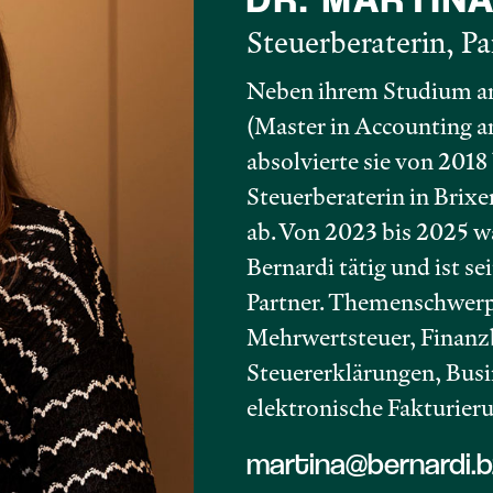
Steuerberaterin, Pa
Neben ihrem Studium an
(Master in Accounting a
absolvierte sie von 2018
Steuerberaterin in Brix
ab. Von 2023 bis 2025 war
Bernardi tätig und ist s
Partner. Themenschwerp
Mehrwertsteuer, Finanz
Steuererklärungen, Busi
elektronische Fakturier
martina@bernardi.bz