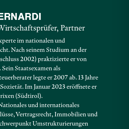
BERNARDI
Wirtschaftsprüfer, Partner
Experte im nationalen und
echt. Nach seinem Studium an der
schluss 2002) praktizierte er von
. Sein Staatsexamen als
euerberater legte er 2007 ab. 13 Jahre
 Sozietät. Im Januar 2023 eröffnete er
rixen (Südtirol).
tionales und internationales
hlüsse, Vertragsrecht, Immobilien und
 Schwerpunkt Umstrukturierungen