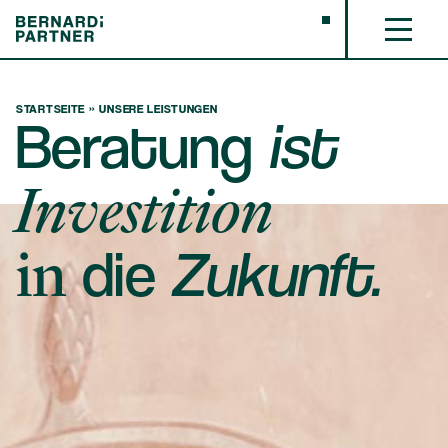
STARTSEITE
»
UNSERE LEISTUNGEN
Beratung
ist
Investition
in
die
Zukunft.